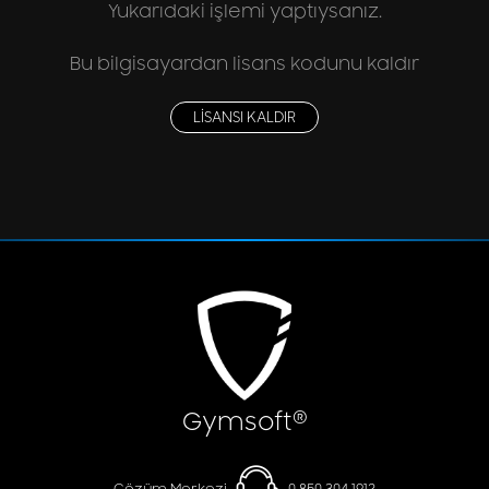
Yukarıdaki işlemi yaptıysanız.
Bu bilgisayardan lisans kodunu kaldır
LİSANSI KALDIR
®
Gymsoft
Çözüm Merkezi
0 850 304 1912